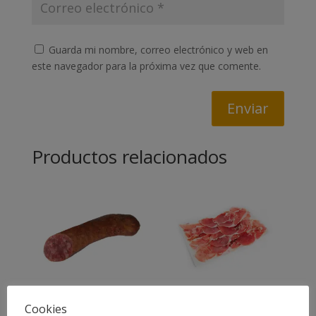
Guarda mi nombre, correo electrónico y web en
este navegador para la próxima vez que comente.
Enviar
Productos relacionados
Cookies