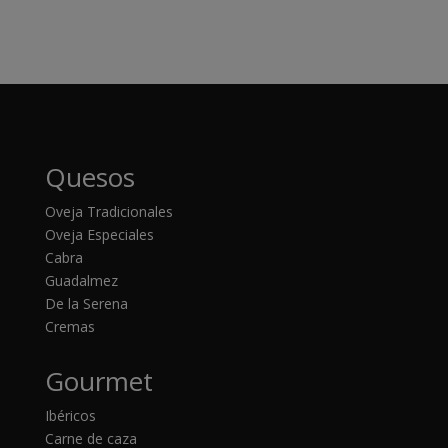
Quesos
Oveja Tradicionales
Oveja Especiales
Cabra
Guadalmez
De la Serena
Cremas
Gourmet
Ibéricos
Carne de caza