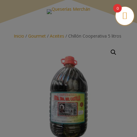
0
Inicio
/
Gourmet
/
Aceites
/ Chillón Cooperativa 5 litros