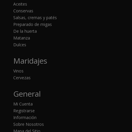
Aceites
Conservas
Salsas, cremas y patés
Preparado de migas
De la huerta
Matanza
Dulces
Maridajes
Vinos
Cervezas
General
Mi Cuenta
Registrarse
Información
Sobre Nosotros
Mapa del Sitio