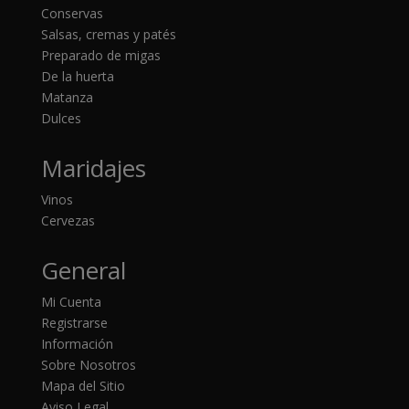
Conservas
Salsas, cremas y patés
Preparado de migas
De la huerta
Matanza
Dulces
Maridajes
Vinos
Cervezas
General
Mi Cuenta
Registrarse
Información
Sobre Nosotros
Mapa del Sitio
Aviso Legal