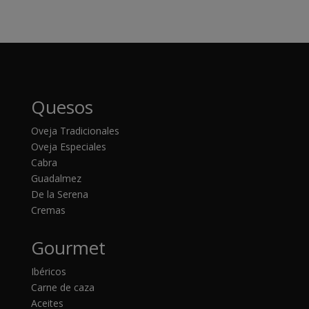
Quesos
Oveja Tradicionales
Oveja Especiales
Cabra
Guadalmez
De la Serena
Cremas
Gourmet
Ibéricos
Carne de caza
Aceites