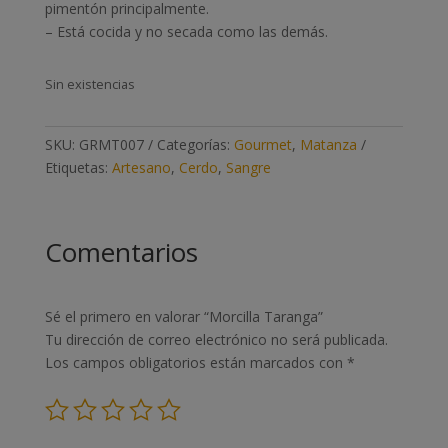
pimentón principalmente.
– Está cocida y no secada como las demás.
Sin existencias
SKU:
GRMT007
Categorías:
Gourmet
,
Matanza
Etiquetas:
Artesano
,
Cerdo
,
Sangre
Comentarios
Sé el primero en valorar “Morcilla Taranga”
Tu dirección de correo electrónico no será publicada.
Los campos obligatorios están marcados con
*