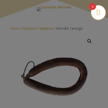
0
Inicio
/
Gourmet
/
Matanza
/ Morcilla Taranga