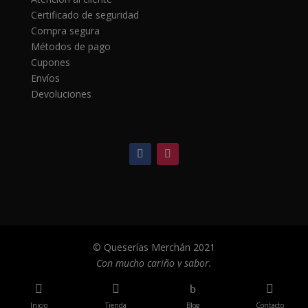
Certificado de seguridad
Compra segura
Métodos de pago
Cupones
Envíos
Devoluciones
© Queserías Merchán 2021
Con mucho cariño y sabor.


b

Inicio
Tienda
Blog
Contacto