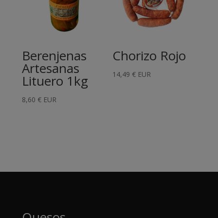
Berenjenas
Chorizo Rojo
Artesanas
14,49
€
EUR
Lituero 1kg
8,60
€
EUR
Quesos