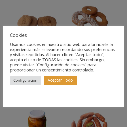
Cookies
Usamos cookies en nuestro sitio web para brindarle la
experiencia más relevante recordando sus preferencias
Bollos de
Rosco de
y visitas repetidas. Al hacer clic en "Aceptar todo",
acepta el uso de TODAS las cookies. Sin embargo,
Almendra
Huevo y
puede visitar "Configuración de cookies" para
Aceite de
proporcionar un consentimiento controlado.
5,45
€
EUR
Oliva
Aceptar Todo
Configuración
6,49
€
EUR