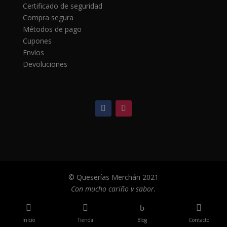
Certificado de seguridad
Compra segura
Métodos de pago
Cupones
Envíos
Devoluciones
© Queserías Merchán 2021
Con mucho cariño y sabor.


b

Inicio
Tienda
Blog
Contacto