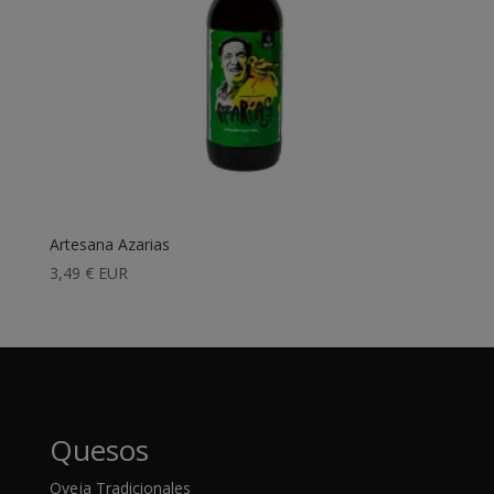
Artesana Azarias
3,49
€
EUR
Quesos
Oveja Tradicionales